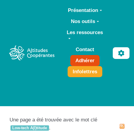
Aller au contenu principal
Présentation
Nos outils
Les ressources
Contact
Adhérer
Infolettres
Une page a été trouvée avec le mot clé
.
Low-tech A(l)titude