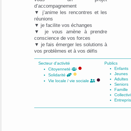
d’accompagnement
▼ j’anime les rencontres et les
réunions
▼ je facilite vos échanges
▼ je vous amène à prendre
conscience de vos forces
▼ je fais émerger les solutions à
vos problèmes et à vos défis
Secteur d'activité
Publics
Enfants
Citoyenneté
Jeunes
Solidarité
Adultes
Vie locale / vie sociale
Seniors
Famille
Collectiv
Entrepri