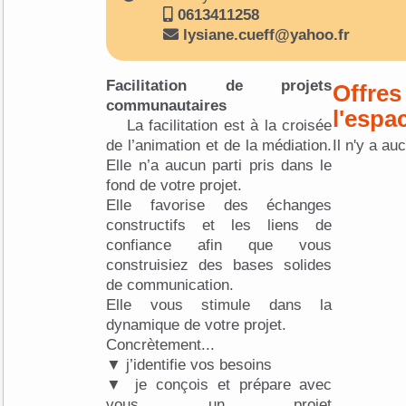
0613411258
lysiane.cueff@yahoo.fr
Facilitation de projets
Offres
communautaires
l'espa
La facilitation est à la croisée
de l’animation et de la médiation.
Il n'y a au
Elle n’a aucun parti pris dans le
fond de votre projet.
Elle favorise des échanges
constructifs et les liens de
confiance afin que vous
construisiez des bases solides
de communication.
Elle vous stimule dans la
dynamique de votre projet.
Concrètement...
▼ j’identifie vos besoins
▼ je conçois et prépare avec
vous un projet