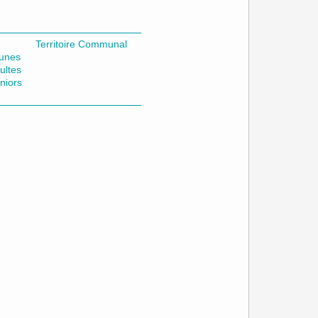
Territoire Communal
unes
ultes
niors