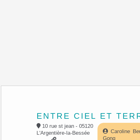
ENTRE CIEL ET TER
10 rue st jean - 05120
Caroline Ber
L'Argentière-la-Bessée
Gong