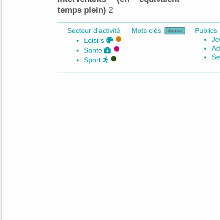
temps plein)
2
Secteur d'activité
Mots clés
Publics
danse
Je
Loisirs
Ad
Santé
Se
Sport