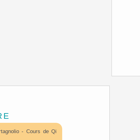
RE
tagnolio - Cours de Qi