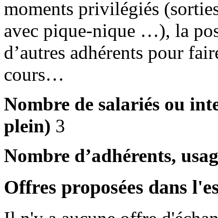
moments privilégiés (sortie
avec pique-nique …), la pos
d’autres adhérents pour fair
cours…
Nombre de salariés ou int
plein)
3
Nombre d’adhérents, usage
Offres proposées dans l'e