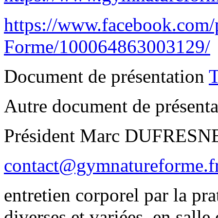
https://www.facebook.com
Forme/100064863003129/
Document de présentation
T
Autre document de présenta
Président Marc DUFRESN
contact@gymnatureforme.f
entretien corporel par la pra
diverses et variées, en salle