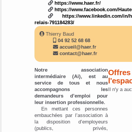
https://www.haer.fr/
https://www.facebook.com/Haute
https://www.linkedin.com/in/
relais-791184283/
Thierry Baud
04 92 52 68 68
accueil@haer.fr
contact@haer.fr
Notre association
Offres
intermédiaire (Ai), est au
l'espa
service de tous et nous
accompagnons les
Il n'y a au
demandeurs d’emploi pour
leur insertion professionnelle.
En mettant ces personnes
embauchées par l’association à
la disposition d’employeurs
(publics, privés,