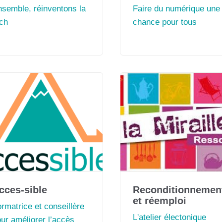
nsemble, réinventons la
Faire du numérique une
ech
chance pour tous
cces-sible
Reconditionnemen
et réemploi
rmatrice et conseillère
L'atelier électonique
ur améliorer l’accès