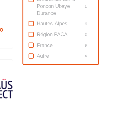
Poncon Ubaye
1
Durance
Hautes-Alpes
4
IO
Région PACA
2
France
9
n
Autre
4