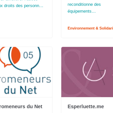
reconditionne des
ux droits des personnes
équipements
illettrées »
informatiques
Environnement & Solidari
romeneurs du Net
Esperluette.me