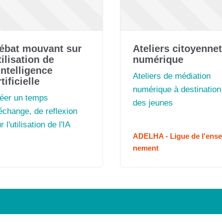
ébat mouvant sur
Ateliers citoyenne
tilisation de
numérique
'intelligence
Ateliers de médiation
rtificielle
numérique à destination
réer un temps
des jeunes
échange, de reflexion
r l'utilisation de l'IA
ADELHA - Ligue de l'ense
nement