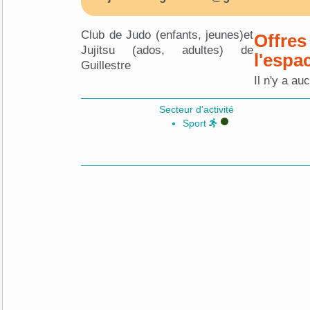
Club de Judo (enfants, jeunes)et
Offres
Jujitsu (ados, adultes) de
l'espa
Guillestre
Il n'y a au
Secteur d'activité
Sport