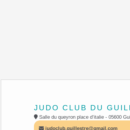
JUDO CLUB DU GUIL
Salle du queyron
judoclub.guillestre@gmail.com