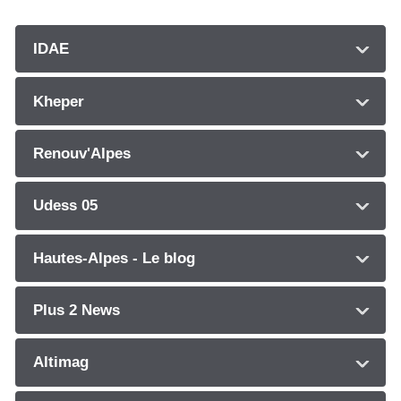
IDAE
Kheper
Renouv'Alpes
Udess 05
Hautes-Alpes - Le blog
Plus 2 News
Altimag