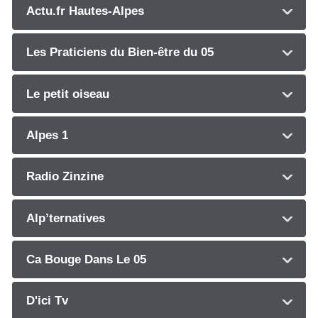
Actu.fr Hautes-Alpes
Les Praticiens du Bien-être du 05
Le petit oiseau
Alpes 1
Radio Zinzine
Alp’ternatives
Ca Bouge Dans Le 05
D'ici Tv