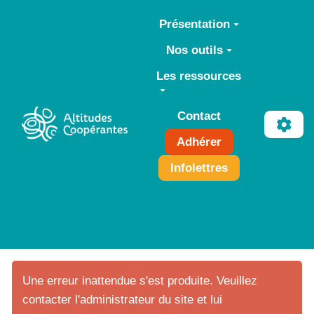
Aller au contenu principal
Présentation
Nos outils
Les ressources
Contact
Adhérer
Infolettres
Une erreur inattendue s'est produite. Veuillez
contacter l'administrateur du site et lui