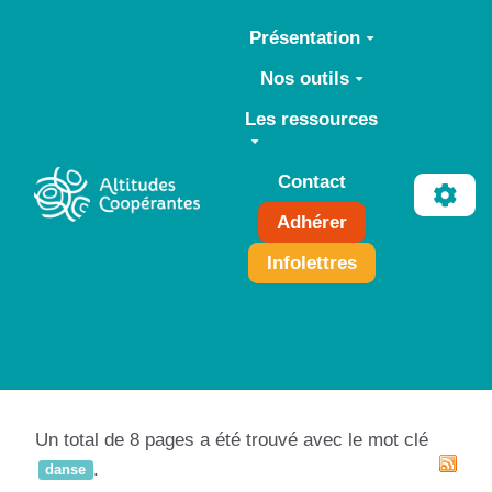
Aller au contenu principal
Présentation
Nos outils
Les ressources
Contact
Adhérer
Infolettres
Un total de 8 pages a été trouvé avec le mot clé
.
danse