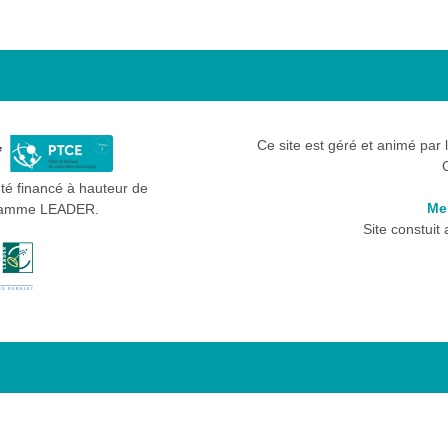
Ce site est géré et animé par 
été financé à hauteur de
Me
gramme LEADER.
Site constuit