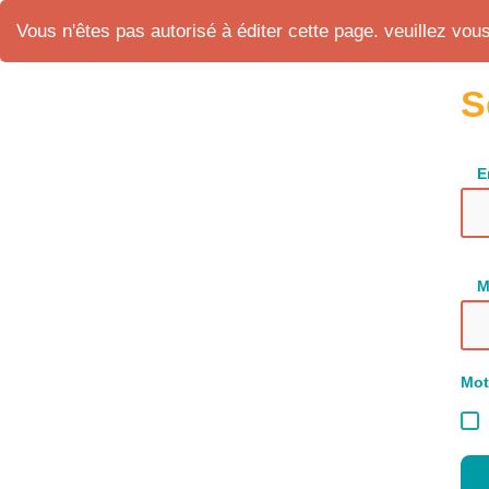
Vous n'êtes pas autorisé à éditer cette page. veuillez vous 
S
E
M
Mot