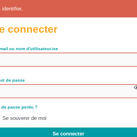
identifier.
e connecter
mail ou nom d'utilisateur.ice
ot de passe
 de passe perdu ?
Se souvenir de moi
Se connecter