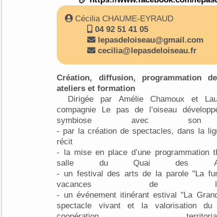
Cécilia CHAUME-EYRAUD
04 92 51 41 05
lepasdeloiseau@gmail.com
cecilia@lepasdeloiseau.fr
Création, diffusion, programmation de
ateliers et formation
Dirigée par Amélie Chamoux et Lau
compagnie Le pas de l’oiseau développe
symbiose avec son 
- par la création de spectacles, dans la li
réci
- la mise en place d’une programmation th
salle du Quai des Ar
- un festival des arts de la parole "La fu
vacances de la 
- un événement itinérant estival "La Gran
spectacle vivant et la valorisation du
coopération terr