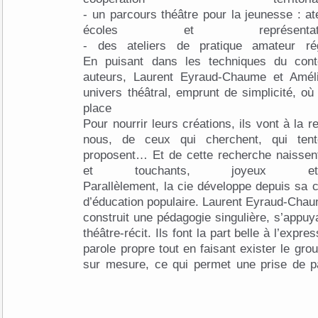
- un parcours théâtre pour la jeunesse : atel
écoles et représentati
- des ateliers de pratique amateur rég
En puisant dans les techniques du cont
auteurs, Laurent Eyraud-Chaume et Amél
univers théâtral, emprunt de simplicité, où 
place ma
Pour nourrir leurs créations, ils vont à la 
nous, de ceux qui cherchent, qui tente
proposent… Et de cette recherche naissen
et touchants, joyeux 
Parallèlement, la cie développe depuis sa cr
d’éducation populaire. Laurent Eyraud-Cha
construit une pédagogie singulière, s’appuya
théâtre-récit. Ils font la part belle à l’expr
parole propre tout en faisant exister le grou
sur mesure, ce qui permet une prise de pa