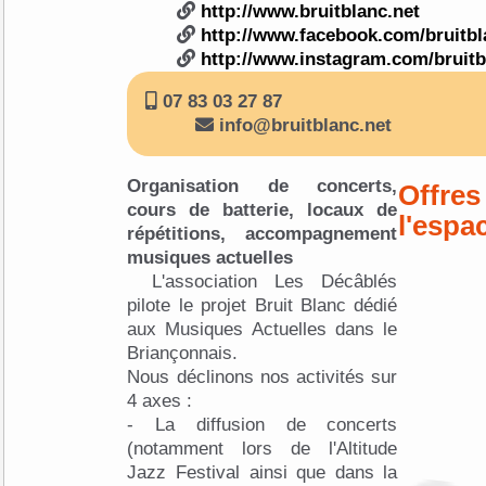
http://www.bruitblanc.net
http://www.facebook.com/bruitb
http://www.instagram.com/bruitb
07 83 03 27 87
info@bruitblanc.net
Organisation de concerts,
Offres
cours de batterie, locaux de
l'espa
répétitions, accompagnement
musiques actuelles
L'association Les Décâblés
pilote le projet Bruit Blanc dédié
aux Musiques Actuelles dans le
Briançonnais.
Nous déclinons nos activités sur
4 axes :
- La diffusion de concerts
(notamment lors de l'Altitude
Jazz Festival ainsi que dans la