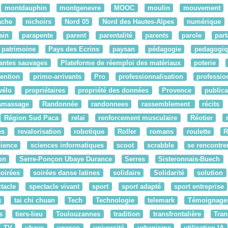
montdauphin
montgenevre
MOOC
moulin
mouvement
ache
nichoirs
Nord 05
Nord des Hautes-Alpes
numérique
ain
parapente
parent
parentalité
parents
parole
par
patrimoine
Pays des Ecrins
paysan
pédagogie
pedagogiq
antes sauvages
Plateforme de réemploi des matériaux
poterie
ention
primo-arrivants
Pro
professionnalisation
professio
vélo
propriétaires
propriété des données
Provence
publica
amassage
Randonnée
randonnees
rassemblement
récits
Région Sud Paca
relai
renforcement musculaire
Réotier
es
revalorisation
robotique
Roller
romans
roulette
ience
sciences informatiques
scoot
scrabble
se rencontre
on
Serre-Ponçon Ubaye Durance
Serres
Sisteronnais-Buech
soirées
soirées danse latines
solidaire
Solidarité
solution
tacle
spectacle vivant
sport
sport adapté
sport entreprise
g
tai chi chuan
Tech
Technologie
telemark
Témoignage
s
tiers-lieu
Toulouzannes
tradition
transfrontalière
Tran
TV
ubaye
unesco
université
urbanisme
utilisation IA