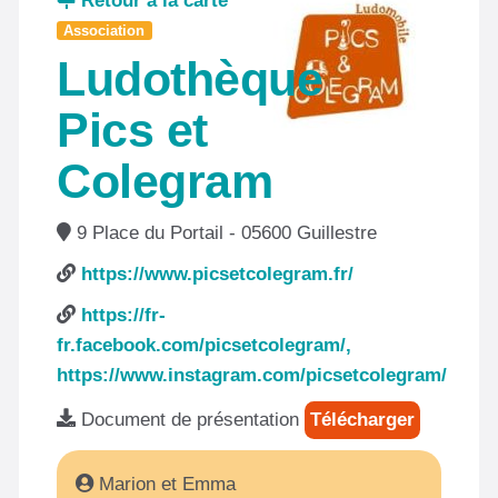
Retour à la carte
Association
Ludothèque
Pics et
Colegram
9 Place du Portail - 05600 Guillestre
https://www.picsetcolegram.fr/
https://fr-
fr.facebook.com/picsetcolegram/,
https://www.instagram.com/picsetcolegram/
Document de présentation
Télécharger
Marion et Emma