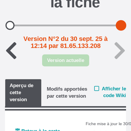
la fiche
Version N°2 du 30 sept. 25 à
12:14 par 81.65.133.208
Version actuelle
Aperçu de
Afficher le
Modifs apportées
cette
code Wiki
par cette version
version
Fiche mise à jour le 30