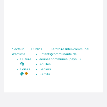
Aucun résultat
Secteur
Publics
Territoire Inter-communal
d'activité
Enfants
(communauté de
Culture
Jeunes
communes, pays...)
Adultes
Loisirs
Seniors
Famille