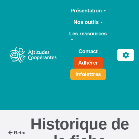
Aller au contenu principal
Présentation
Nos outils
Les ressources
Contact
Adhérer
Infolettres
Historique de
Retour