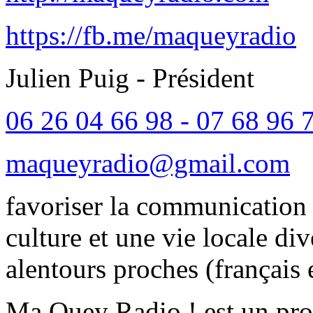
https://fb.me/maqueyradio
Julien Puig - Président
06 26 04 66 98 - 07 68 96 
maqueyradio@gmail.com
favoriser la communication 
culture et une vie locale div
alentours proches (français e
Ma Quey Radio ! est un proj