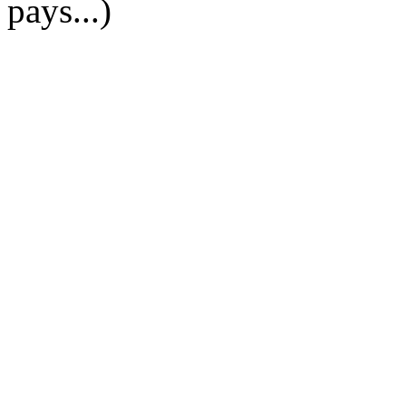
pays...)