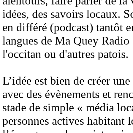
alentours, faire parler de la
idées, des savoirs locaux. 
en différé (podcast) tantôt e
langues de Ma Quey Radio ! s
l'occitan ou d'autres patois.
L’idée est bien de créer un
avec des évènements et renc
stade de simple « média loc
personnes actives habitant l