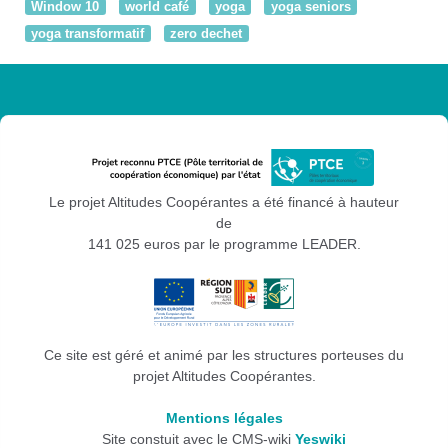
Window 10
world café
yoga
yoga seniors
yoga transformatif
zero dechet
Le projet Altitudes Coopérantes a été financé à hauteur
de
141 025 euros par le programme LEADER.
Ce site est géré et animé par les structures porteuses du
projet Altitudes Coopérantes.
Mentions légales
Site constuit avec le CMS-wiki
Yeswiki