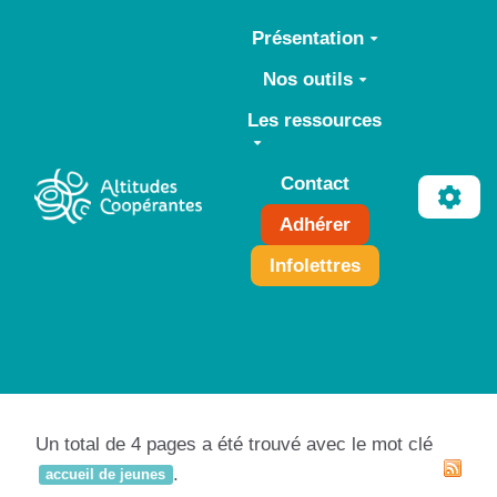
Aller au contenu principal
Présentation
Nos outils
Les ressources
Contact
Adhérer
Infolettres
Un total de 4 pages a été trouvé avec le mot clé
.
accueil de jeunes