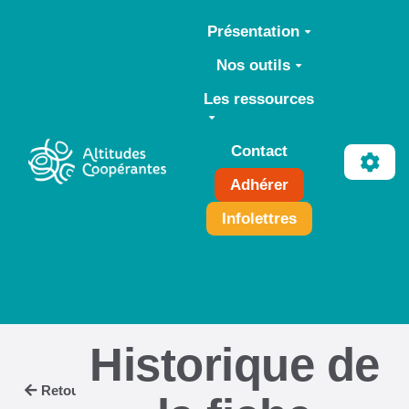
Aller au contenu principal
Présentation
Nos outils
Les ressources
Contact
Adhérer
Infolettres
Historique de
Retour