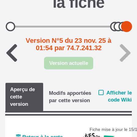
la fiche
Version N°5 du 23 nov. 25 à
01:54 par 74.7.241.32
Version actuelle
Aperçu de
Afficher le
Modifs apportées
cette
code Wiki
par cette version
version
Fiche mise à jour le 15