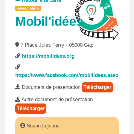
Retour à la carte
Association
Mobil'idées
7 Place Jules Ferry - 05000 Gap
https://mobilidees.org
https://www.facebook.com/mobilidees.asso
Document de présentation
Télécharger
Autre document de présentation
Télécharger
Suzon Lejeune