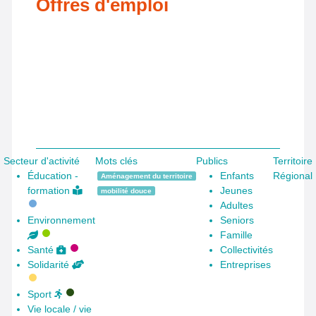
Offres d'emploi
Aucun résultat
Secteur d'activité
Mots clés
Publics
Territoire
Éducation -
Enfants
Régional
Aménagement du territoire
formation
Jeunes
mobilité douce
Adultes
Environnement
Seniors
Famille
Santé
Collectivités
Solidarité
Entreprises
Sport
Vie locale / vie