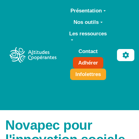
Aller au contenu principal
Présentation
Nos outils
Les ressources
Contact
Adhérer
Infolettres
Novapec pour