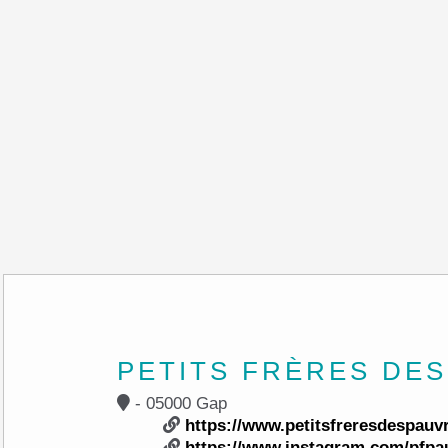
PETITS FRÈRES DE
- 05000 Gap
https://www.petitsfreresdespauvr
https://www.instagram.com/pfpa