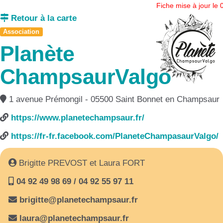
Fiche mise à jour le
Retour à la carte
Association
Planète
ChampsaurValgo
1 avenue Prémongil - 05500 Saint Bonnet en Champsaur
https://www.planetechampsaur.fr/
https://fr-fr.facebook.com/PlaneteChampasaurValgo/
Brigitte PREVOST et Laura FORT
04 92 49 98 69 / 04 92 55 97 11
brigitte@planetechampsaur.fr
laura@planetechampsaur.fr