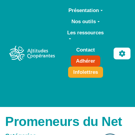
Aller au contenu principal
Présentation
Nos outils
Les ressources
Contact
Adhérer
Infolettres
Promeneurs du Net