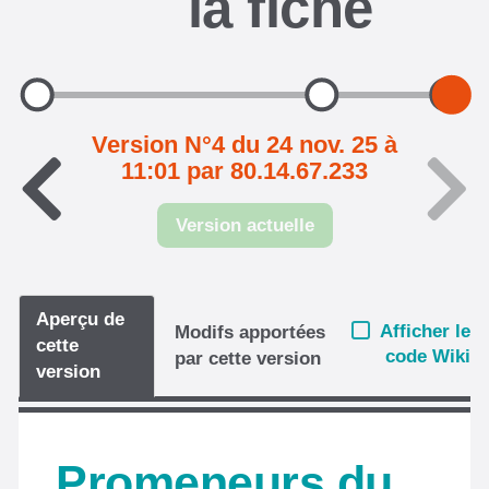
la fiche
Version N°4 du 24 nov. 25 à
11:01 par 80.14.67.233
Version actuelle
Aperçu de
Afficher le
Modifs apportées
cette
code Wiki
par cette version
version
Promeneurs du