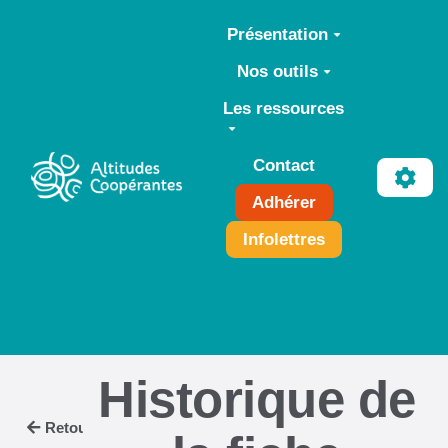
Aller au contenu principal
Présentation
Nos outils
Les ressources
Contact
Adhérer
Infolettres
Historique de
Retour