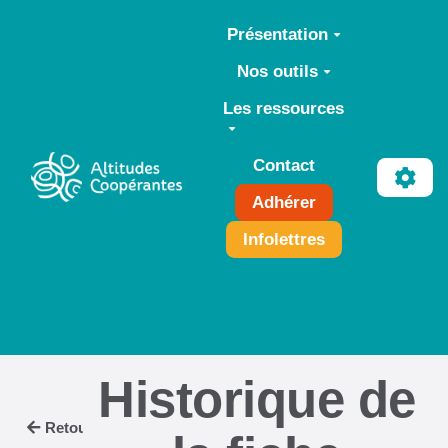
Aller au contenu principal
Présentation
Nos outils
Les ressources
Contact
Adhérer
Infolettres
Historique de
Retour