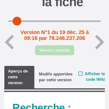
la fiche
Version N°1 du 19 déc. 25 à
09:16 par 78.246.237.206
Version actuelle
Aperçu de
Afficher le
Modifs apportées
cette
code Wiki
par cette version
version
Recherche :