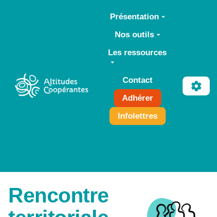
Aller au contenu principal
Présentation
Nos outils
Les ressources
Contact
Adhérer
Infolettres
Rencontre