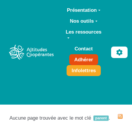
Aller au contenu principal
Présentation
Nos outils
Les ressources
Contact
Adhérer
Infolettres
Aucune page trouvée avec le mot clé
.
parent