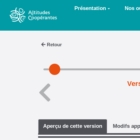
Aller au contenu principal
Présentation
Nos ou
Retour
Vers
Aperçu de cette version
Modifs app