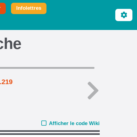
r
Infolettres
iche
4.219
Afficher le code Wiki