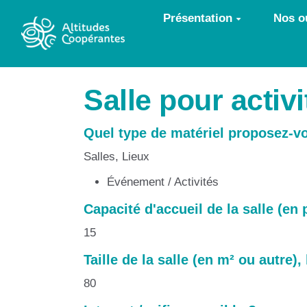
Aller au contenu principal
Présentation
Nos ou
Salle pour activ
Quel type de matériel proposez-v
Salles, Lieux
Événement / Activités
Capacité d'accueil de la salle (e
15
Taille de la salle (en
m² ou autre
),
80