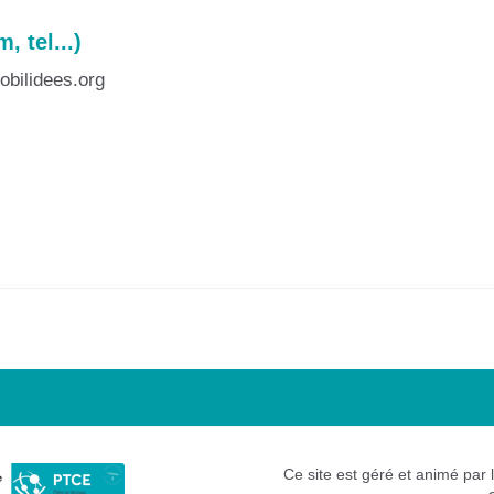
 tel...)
t@mobilidees.org
Ce site est géré et animé par 