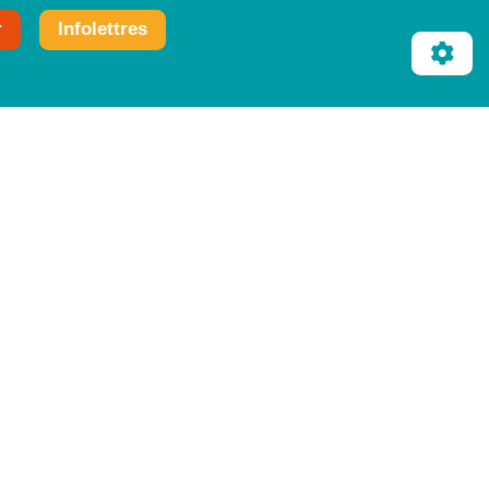
r
Infolettres