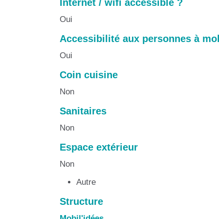
Internet / wifi accessible ?
Oui
Accessibilité aux personnes à mob
Oui
Coin cuisine
Non
Sanitaires
Non
Espace extérieur
Non
Autre
Structure
Mobil'idées