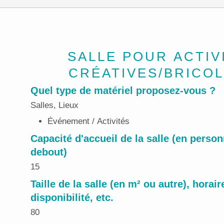
SALLE POUR ACTIV
CRÉATIVES/BRICO
Quel type de matériel proposez-vous ?
Salles, Lieux
Événement / Activités
Capacité d'accueil de la salle (en perso
debout)
15
Taille de la salle (en
m² ou autre
), horair
disponibilité, etc.
80