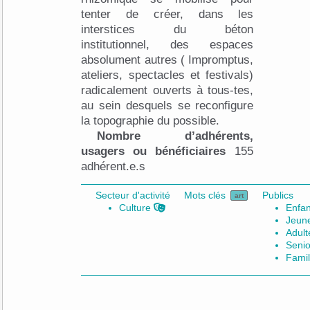
tenter de créer, dans les
interstices du béton
institutionnel, des espaces
absolument autres ( Impromptus,
ateliers, spectacles et festivals)
radicalement ouverts à tous-tes,
au sein desquels se reconfigure
la topographie du possible.
Nombre d’adhérents,
usagers ou bénéficiaires
155
adhérent.e.s
Secteur d'activité
Mots clés
Publics
art
Culture
Enfan
Jeun
Adult
Senio
Famil