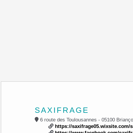
SAXIFRAGE
6 route des Toulousannes - 05100 B
https://saxifrage05.wixsite.com/s
https://www.facebook.com/saxifr