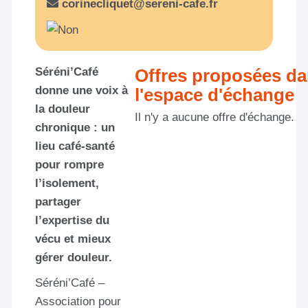
corinecliquet@sereni-cafe.fr
Séréni’Café
Offres proposées d
donne une voix à
l'espace d'échange
la douleur
Il n'y a aucune offre d'échange.
chronique : un
lieu café-santé
pour rompre
l’isolement,
partager
l’expertise du
vécu et mieux
gérer douleur.
Séréni’Café –
Association pour