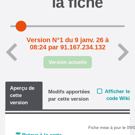
la fiche
Version N°1 du 9 janv. 26 à
08:24 par 91.167.234.132
Version actuelle
Aperçu de
Afficher le
Modifs apportées
cette
code Wiki
par cette version
version
Fiche mise à jour le 09