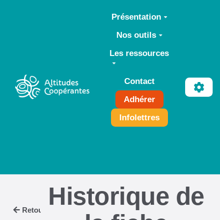
Aller au contenu principal
Présentation
Nos outils
Les ressources
Contact
Adhérer
Infolettres
Historique de
Retour