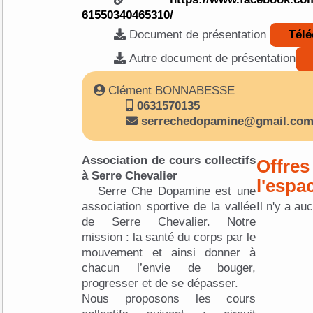
61550340465310/
Document de présentation
Télé
Autre document de présentation
Clément BONNABESSE
0631570135
serrechedopamine@gmail.co
Association de cours collectifs
Offres
à Serre Chevalier
l'espa
Serre Che Dopamine est une
association sportive de la vallée
Il n'y a au
de Serre Chevalier. Notre
mission : la santé du corps par le
mouvement et ainsi donner à
chacun l’envie de bouger,
progresser et de se dépasser.
Nous proposons les cours