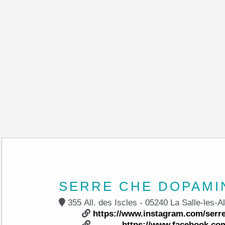
SERRE CHE DOPAMI
355 All. des Iscles - 05240 La Salle
https://www.instagram.com/serr
https://www.facebook.co