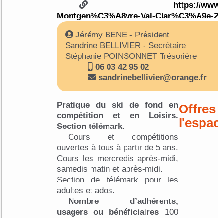
https://ww
Montgen%C3%A8vre-Val-Clar%C3%A9e-2
Jérémy BENE - Président
Sandrine BELLIVIER - Secrétaire
Stéphanie POINSONNET Trésorière
06 03 42 95 02
sandrinebellivier@orange.fr
Pratique du ski de fond en
Offres
compétition et en Loisirs.
l'espa
Section télémark.
Cours et compétitions
ouvertes à tous à partir de 5 ans.
Cours les mercredis après-midi,
samedis matin et après-midi.
Section de télémark pour les
adultes et ados.
Nombre d’adhérents,
usagers ou bénéficiaires
100