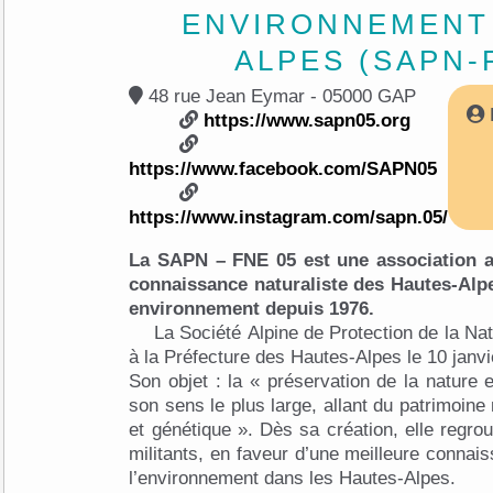
ENVIRONNEMENT
ALPES (SAPN-
48 rue Jean Eymar - 05000 GAP
https://www.sapn05.org
https://www.facebook.com/SAPN05
https://www.instagram.com/sapn.05/
La SAPN – FNE 05 est une association a
connaissance naturaliste des Hautes-Alpe
environnement depuis 1976.
La Société Alpine de Protection de la Na
à la Préfecture des Hautes-Alpes le 10 janv
Son objet : la « préservation de la nature 
son sens le plus large, allant du patrimoine n
et génétique ». Dès sa création, elle regro
militants, en faveur d’une meilleure connai
l’environnement dans les Hautes-Alpes.