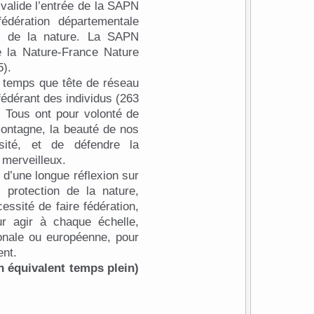
valide l’entrée de la SAPN
dération départementale
on de la nature. La SAPN
e la Nature-France Nature
5).
n temps que tête de réseau
édérant des individus (263
. Tous ont pour volonté de
ontagne, la beauté de nos
sité, et de défendre la
t merveilleux.
 d’une longue réflexion sur
e protection de la nature,
ssité de faire fédération,
r agir à chaque échelle,
ionale ou européenne, pour
ent.
n équivalent temps plein)