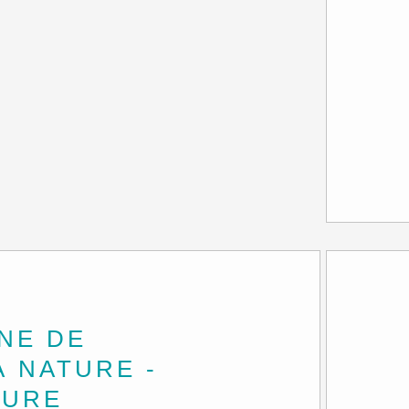
INE DE
A NATURE -
TURE