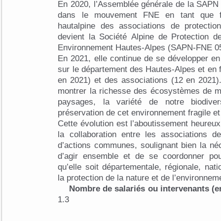
En 2020, l’Assemblée générale de la SAPN 
dans le mouvement FNE en tant que fé
hautalpine des associations de protecti
devient la Société Alpine de Protection d
Environnement Hautes-Alpes (SAPN-FNE 0
En 2021, elle continue de se développer e
sur le département des Hautes-Alpes et en f
en 2021) et des associations (12 en 2021)
montrer la richesse des écosystèmes de m
paysages, la variété de notre biodiver
préservation de cet environnement fragile e
Cette évolution est l’aboutissement heureux
la collaboration entre les associations d
d’actions communes, soulignant bien la néce
d’agir ensemble et de se coordonner pou
qu’elle soit départementale, régionale, nat
la protection de la nature et de l’environnem
Nombre de salariés ou intervenants (e
1.3