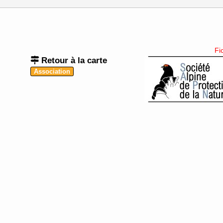
Fi
Retour à la carte
Association