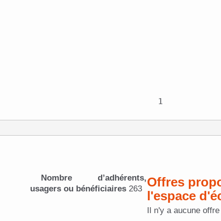
Nombre d’adhérents,
Offres proposées dans
usagers ou bénéficiaires
263
l'espace d'
Il n'y a aucune offr