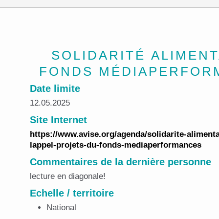
SOLIDARITÉ ALIMENT
FONDS MÉDIAPERFOR
Date limite
12.05.2025
Site Internet
https://www.avise.org/agenda/solidarite-alimenta
lappel-projets-du-fonds-mediaperformances
Commentaires de la dernière personne
lecture en diagonale!
Echelle / territoire
National