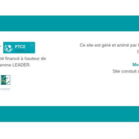
Ce site est géré et animé par 
été financé à hauteur de
Me
gramme LEADER.
Site constuit