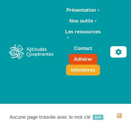
Aller au contenu principal
Présentation
Nos outils
Les ressources
Contact
Adhérer
Infolettres
Aucune page trouvée avec le mot clé
.
son