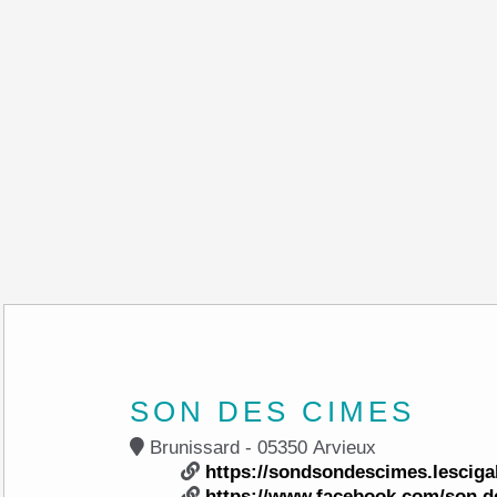
SON DES CIMES
Brunissard - 05350 Arvieux
https://sondsondescimes.lesciga
https://www.facebook.com/son.d