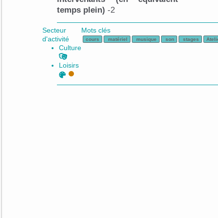
temps plein)
-2
Secteur
Mots clés
d'activité
cours
matériel
musique
son
stages
Ateli
Culture
Loisirs