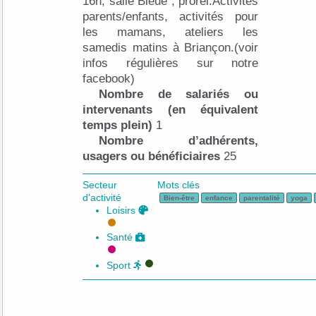
16h, salle Bleue , prorel.Activités
parents/enfants, activités pour
les mamans, ateliers les
samedis matins à Briançon.(voir
infos régulières sur notre
facebook)
Nombre de salariés ou
intervenants (en équivalent
temps plein)
1
Nombre d’adhérents,
usagers ou bénéficiaires
25
Secteur
Mots clés
d'activité
Bien-être
enfance
parentalité
yoga
Loisirs
Santé
Sport