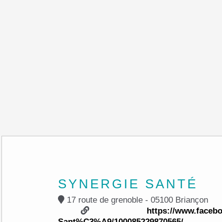
SYNERGIE SANTÉ
17 route de grenoble - 05100 Briançon
https://www.faceb
Sant%C3%A9/100085229870565/