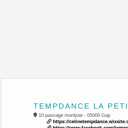
TEMPDANCE LA PET
10 passage montjoie - 05000 Gap
https://celinetempdance.wixsit
https://www.facebook.com/temp