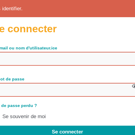
identifier.
e connecter
mail ou nom d'utilisateur.ice
ot de passe
 de passe perdu ?
Se souvenir de moi
Se connecter