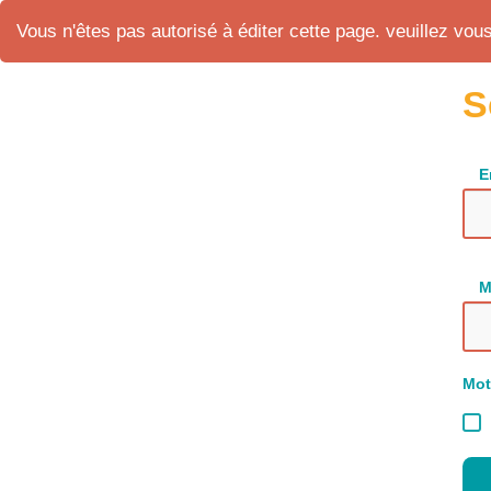
Vous n'êtes pas autorisé à éditer cette page. veuillez vous 
S
E
M
Mot