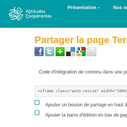
Aller au contenu principal
Présentation
Nos ou
Partager la page Te
Code d'intégration de contenu dans une
Ajouter un bouton de partage en haut à
Ajouter la barre d'édition en bas de pa