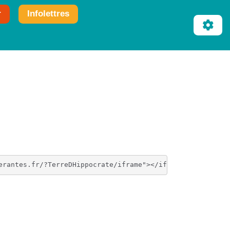
r
Infolettres