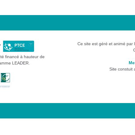
Ce site est géré et animé par 
été financé à hauteur de
Me
gramme LEADER.
Site constuit