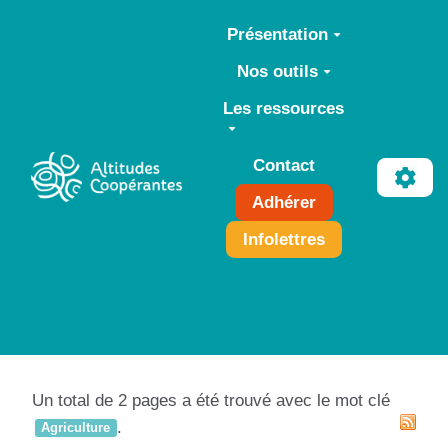
Aller au contenu principal
Présentation
Nos outils
Les ressources
Contact
Adhérer
Infolettres
Un total de 2 pages a été trouvé avec le mot clé
.
Agriculture