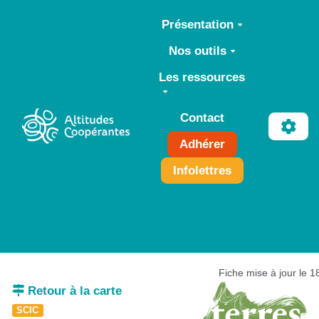
Aller au contenu principal
Présentation
Nos outils
Les ressources
Contact
Adhérer
Infolettres
Fiche mise à jour le 
Retour à la carte
SCIC