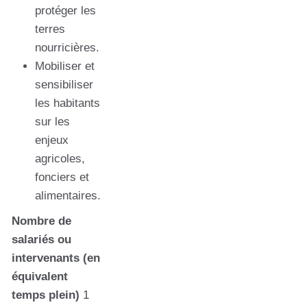
protéger les
terres
nourricières.
Mobiliser et
sensibiliser
les habitants
sur les
enjeux
agricoles,
fonciers et
alimentaires.
Nombre de
salariés ou
intervenants (en
équivalent
temps plein)
1