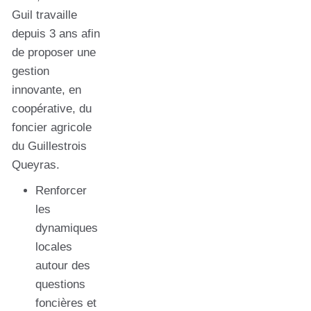
Guil travaille
depuis 3 ans afin
de proposer une
gestion
innovante, en
coopérative, du
foncier agricole
du Guillestrois
Queyras.
Renforcer
les
dynamiques
locales
autour des
questions
foncières et