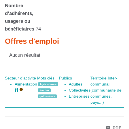
Nombre
d’adhérents,
usagers ou
bénéficiaires
74
Offres d'emploi
Aucun résultat
Secteur d'activité
Mots clés
Publics
Territoire Inter-
Alimentation
Adultes
communal
Agriculteurs
Collectivités
(communauté de
foncier
Entreprises
communes,
guillestrois
pays...)
PDF