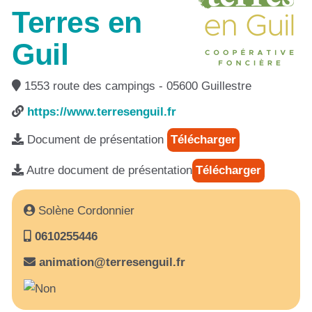
Terres en
Guil
1553 route des campings - 05600 Guillestre
https://www.terresenguil.fr
Document de présentation
Télécharger
Autre document de présentation
Télécharger
Solène Cordonnier
0610255446
animation@terresenguil.fr