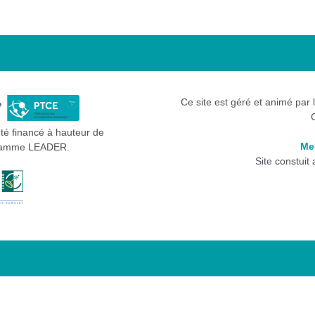
Ce site est géré et animé par 
été financé à hauteur de
Me
gramme LEADER.
Site constuit