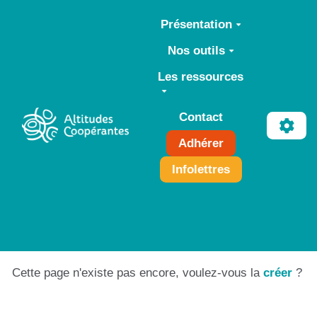
Aller au contenu principal
Présentation
Nos outils
Les ressources
Contact
Adhérer
Infolettres
Cette page n'existe pas encore, voulez-vous la
créer
?