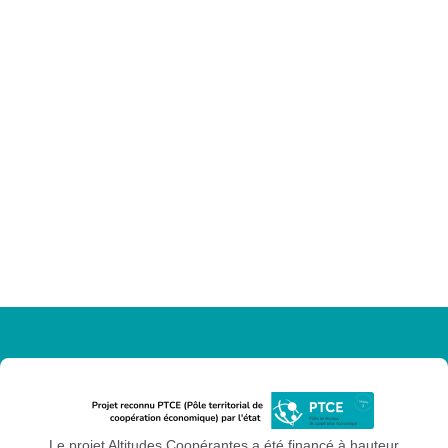
Le projet Altitudes Coopérantes a été financé à hauteur