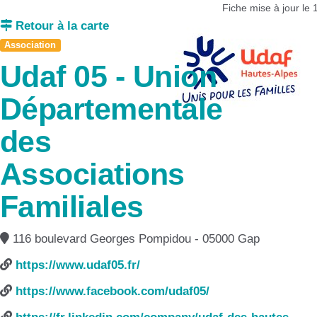
Fiche mise à jour le
Retour à la carte
Association
Udaf 05 - Union
Départementale
des
Associations
Familiales
116 boulevard Georges Pompidou - 05000 Gap
https://www.udaf05.fr/
https://www.facebook.com/udaf05/