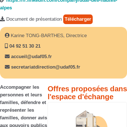
https://fr.linkedin.com/company/udaf-des-hautes-
alpes
Document de présentation
Télécharger
Karine TONG-BARTHES, Directrice
04 92 51 30 21
accueil@udaf05.fr
secretariatdirection@udaf05.fr
Accompagner les
Offres proposées dans
personnes et leurs
l'espace d'échange
familles, défendre et
représenter les
familles, donner avis
aux pouvoirs publics