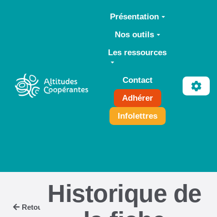
Aller au contenu principal
Présentation
Nos outils
Les ressources
Contact
Adhérer
Infolettres
Historique de
Retour