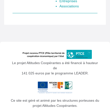
Entreprises
Associations
Le projet Altitudes Coopérantes a été financé à hauteur
de
141 025 euros par le programme LEADER.
Ce site est géré et animé par les structures porteuses du
projet Altitudes Coopérantes.