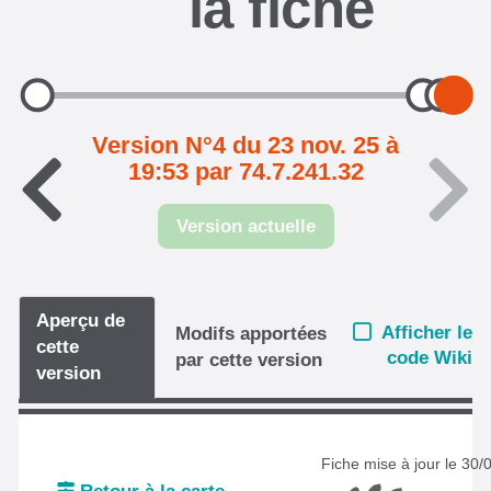
la fiche
Version N°4 du 23 nov. 25 à
19:53 par 74.7.241.32
Version actuelle
Aperçu de
Afficher le
Modifs apportées
cette
code Wiki
par cette version
version
Fiche mise à jour le 30