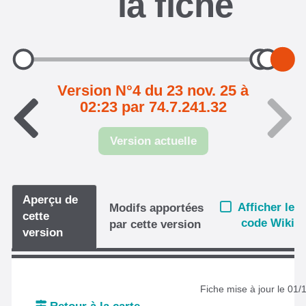
la fiche
Version N°4 du 23 nov. 25 à
02:23 par 74.7.241.32
Version actuelle
Aperçu de
Afficher le
Modifs apportées
cette
code Wiki
par cette version
version
Fiche mise à jour le 01