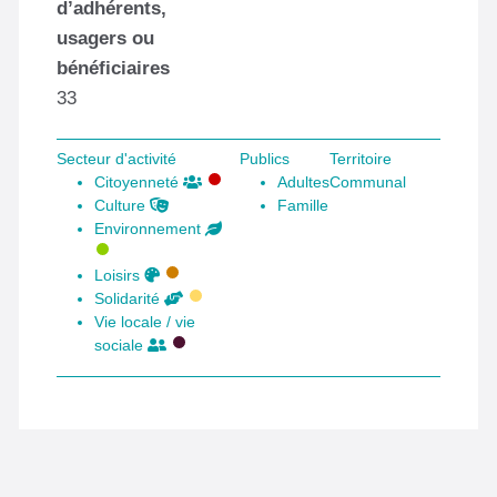
d’adhérents,
usagers ou
bénéficiaires
33
Secteur d'activité
Publics
Territoire
Citoyenneté
Adultes
Communal
Culture
Famille
Environnement
Loisirs
Solidarité
Vie locale / vie
sociale