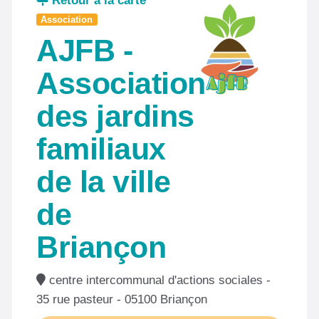
Retour à la carte
Association
AJFB -
Association
des jardins
familiaux
de la ville
de
Briançon
centre intercommunal d'actions sociales -
35 rue pasteur - 05100 Briançon