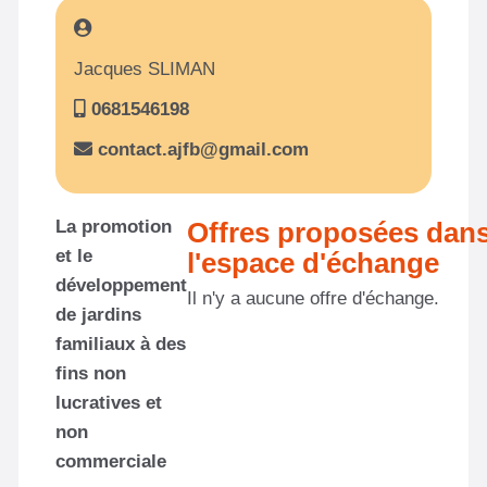
Jacques SLIMAN
0681546198
contact.ajfb@gmail.com
La promotion
Offres proposées dan
et le
l'espace d'échange
développement
Il n'y a aucune offre d'échange.
de jardins
familiaux à des
fins non
lucratives et
non
commerciale