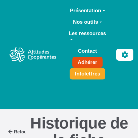
Aller au contenu principal
Présentation
Nos outils
Les ressources
Contact
Adhérer
Infolettres
Historique de
Retour